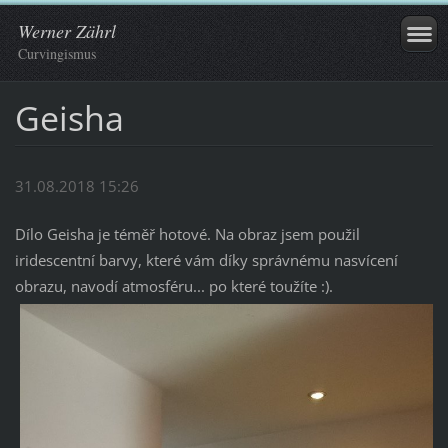
Werner Zährl
Curvingismus
Geisha
31.08.2018 15:26
Dílo Geisha je téměř hotové. Na obraz jsem použil
iridescentní barvy, které vám díky správnému nasvícení
obrazu, navodí atmosféru... po které toužíte :).