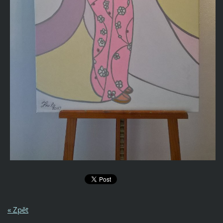
« Zpět