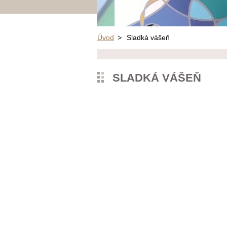
Úvod
>
Sladká vášeň
SLADKÁ VÁŠEŇ