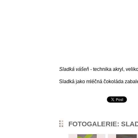
Sladká vášeň
- technika akryl, velik
Sladká jako mléčná čokoláda zabalen
FOTOGALERIE: SLA