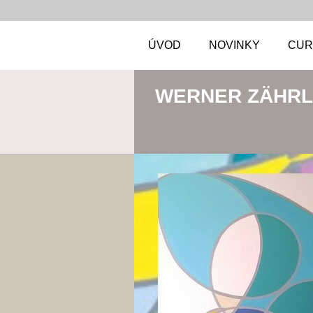
ÚVOD
NOVINKY
CUR
WERNER ZÄHRL